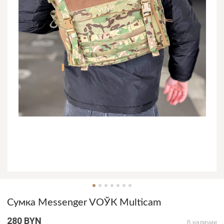
Сумка Messenger VOЎК Multicam
280 BYN
В наличии