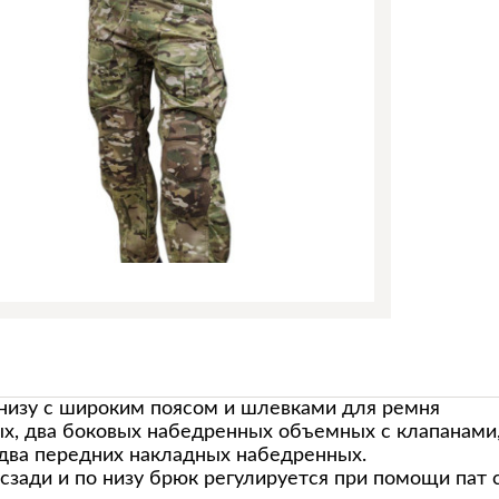
низу с широким поясом и шлевками для ремня
х, два боковых набедренных объемных с клапанами,
 два передних накладных набедренных.
зади и по низу брюк регулируется при помощи пат 