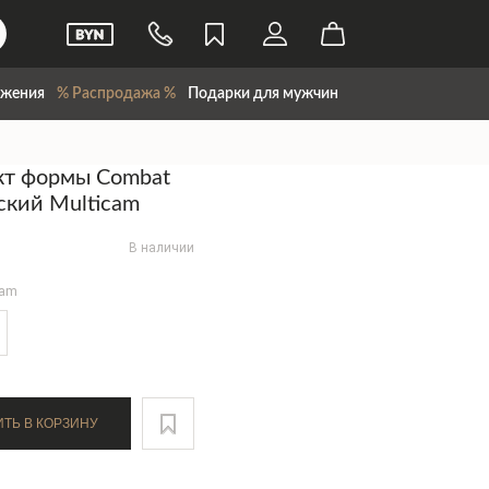
жения
% Распродажа %
Подарки для мужчин
кт формы Combat
ский Multicam
В наличии
Cam
ДОБАВИТЬ В КОРЗИНУ