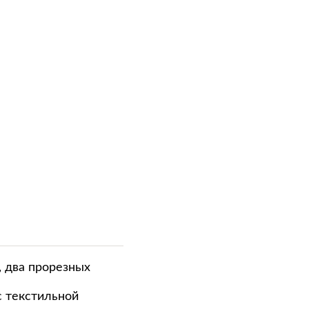
 два прорезных
с текстильной