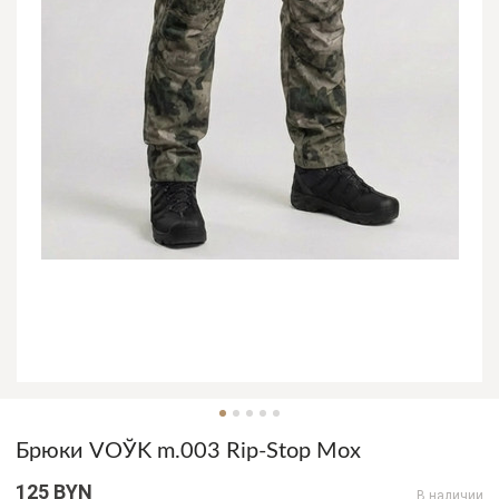
Брюки VOЎK m.003 Rip-Stop Мох
125 BYN
В наличии