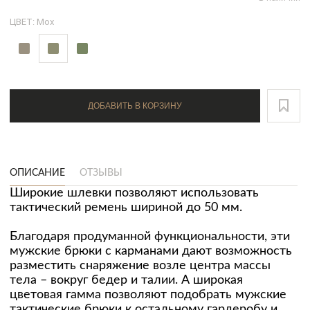
ЦВЕТ: Мох
ДОБАВИТЬ В КОРЗИНУ
ОПИСАНИЕ
ОТЗЫВЫ
Широкие шлевки позволяют использовать
тактический ремень шириной до 50 мм.
Благодаря продуманной функциональности, эти
мужские брюки с карманами дают возможность
разместить снаряжение возле центра массы
тела – вокруг бедер и талии. А широкая
цветовая гамма позволяют подобрать мужские
тактические брюки к остальному гардеробу и