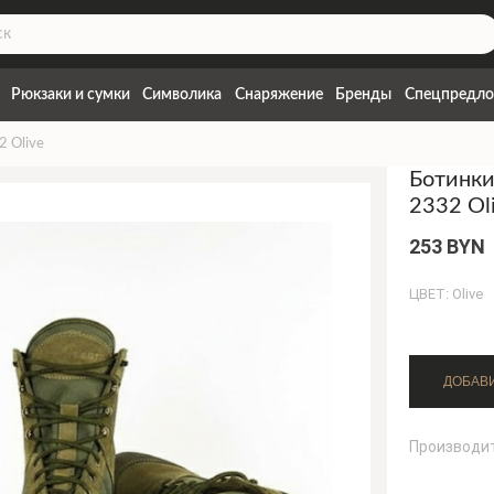
Рюкзаки и сумки
Символика
Снаряжение
Бренды
Спецпредло
 Olive
Ботинк
2332 Ol
253 BYN
ЦВЕТ: Olive
Производи