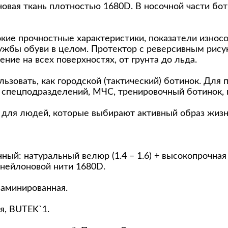
овая ткань плотностью 1680D. В носочной части бо
ие прочностные характеристики, показатели износо
ужбы обуви в целом. Протектор с реверсивным рису
ние на всех поверхностях, от грунта до льда.
ьзовать, как городской (тактический) ботинок. Для 
 спецподразделений, МЧС, тренировочный ботинок, 
 для людей, которые выбирают активный образ жизн
ный: натуральный велюр (1.4 – 1.6) + высокопрочная 
нейлоновой нити 1680D.
ламинированная.
я, BUTEK`1.