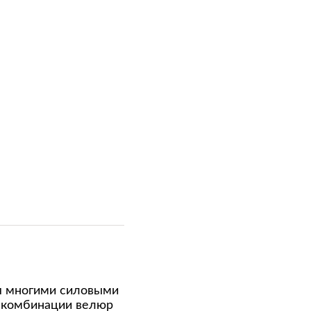
ся многими силовыми
в комбинации велюр