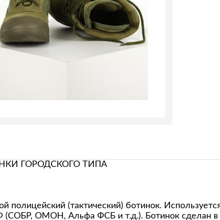
НКИ ГОРОДСКОГО ТИПА
й полицейский (тактический) ботинок. Использует
(СОБР, ОМОН, Альфа ФСБ и т.д.). Ботинок сделан 