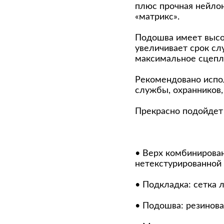
плюс прочная нейлон
«матрикс».
Подошва имеет высок
увеличивает срок сл
максимальное сцепле
Рекомендовано испол
службы, охранников,
Прекрасно подойдет
• Верх комбинирован
нетекстурированной 
• Подкладка: сетка 
• Подошва: резинова