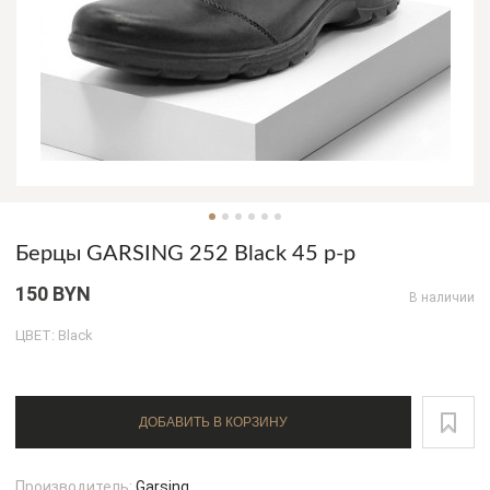
Берцы GARSING 252 Black 45 р-р
150 BYN
В наличии
ЦВЕТ: Black
ДОБАВИТЬ В КОРЗИНУ
Производитель:
Garsing