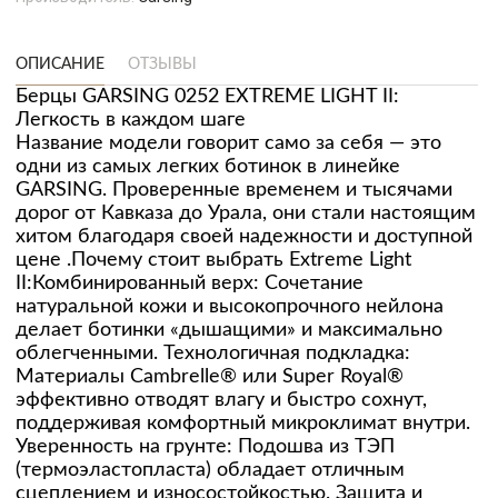
ОПИСАНИЕ
ОТЗЫВЫ
Берцы GARSING 0252 EXTREME LIGHT II:
Легкость в каждом шаге
Название модели говорит само за себя — это
одни из самых легких ботинок в линейке
GARSING. Проверенные временем и тысячами
дорог от Кавказа до Урала, они стали настоящим
хитом благодаря своей надежности и доступной
цене .Почему стоит выбрать Extreme Light
II:Комбинированный верх: Сочетание
натуральной кожи и высокопрочного нейлона
делает ботинки «дышащими» и максимально
облегченными. Технологичная подкладка:
Материалы Cambrelle® или Super Royal®
эффективно отводят влагу и быстро сохнут,
поддерживая комфортный микроклимат внутри.
Уверенность на грунте: Подошва из ТЭП
(термоэластопласта) обладает отличным
сцеплением и износостойкостью. Защита и