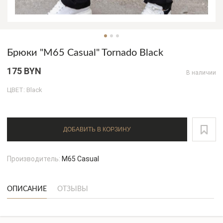
Брюки "M65 Casual" Tornado Black
175 BYN
В наличии
ЦВЕТ: Black
ДОБАВИТЬ В КОРЗИНУ
Производитель:
M65 Casual
ОПИСАНИЕ
ОТЗЫВЫ