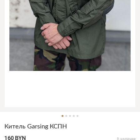
Китель Garsing КСПН
160 BYN
В наличии