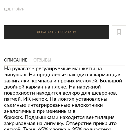
ЦВЕТ: Olive
ДОБАВИТЬ В КОРЗИНУ
ОПИСАНИЕ
ОТЗЫВЫ
На рукавах - регулируемые манжеты на
липучках. На предплечье находится карман для
зажигалки, компаса и прочих мелочей. Большой
двойной карман на плече. На наружной
поверхности находится велкро для шевронов,
патчей, ИК меток. На локтях установлены
съемные интегрированные налокотники
аналогичные примененным в
брюках. Подмышками находится вентиляция
закрываемая на липучку. Отверстие прикрыто
сеткой. Ткань 65% хлопка и 35% полиэстера.