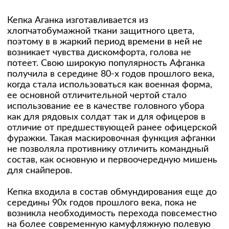
Кепка Аганка изготавливается из
хлопчатобумажной ткани защитного цвета,
поэтому в в жаркий период времени в ней не
возникает чувства дискомфорта, голова не
потеет. Свою широкую популярность Афганка
получила в середине 80-х годов прошлого века,
когда стала использоваться как военная форма,
ее основной отличительной чертой стало
использование ее в качестве головного убора
как для рядовых солдат так и для офицеров в
отличие от предшествующей ранее офицерской
фуражки. Такая маскировочная функция афганки
не позволяла противнику отличить командный
состав, как основную и первоочередную мишень
для снайперов.
Кепка входила в состав обмундирования еще до
середины 90х годов прошлого века, пока не
возникла необходимость перехода повсеместно
на более современную камуфляжную полевую