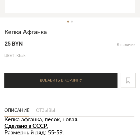
Кепка Афганка
25 BYN
В наличии
ЦВЕТ: Khaki
ДОБАВИТЬ В КОРЗИНУ
ОПИСАНИЕ
ОТЗЫВЫ
Кепка афганка, песок, новая.
Сделано в СССР.
Размерный ряд: 55-59.