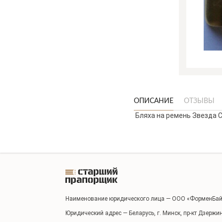
ОПИСАНИЕ
ОТЗЫВЫ
Бляха на ремень Звезда 
Наименование юридического лица — ООО «ФорменБай
Юридический адрес — Беларусь, г. Минск, пр-кт Дзержи