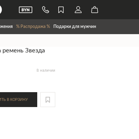
жения
% Распродажа %
Подарки для мужчин
а ремень Звезда
В наличии
ДОБАВИТЬ В КОРЗИНУ