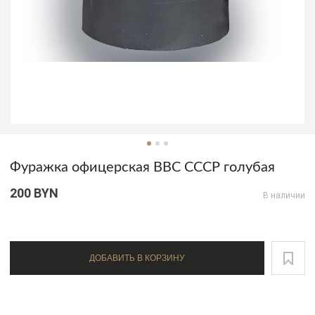
Фуражка офицерская ВВС СССР голубая
200 BYN
В наличии
ДОБАВИТЬ В КОРЗИНУ