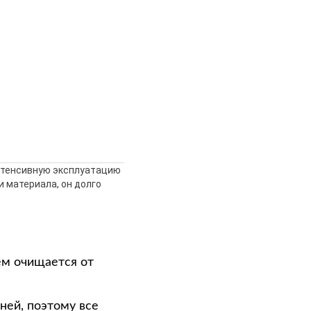
нтенсивную эксплуатацию
 материала, он долго
ем очищается от
ней, поэтому все