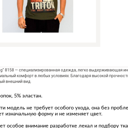
ng" 8158 — специализированная одежда, легко выдерживающая и
альный комфорт в любых условиях. Благодаря высокой прочности
ый внешний вид.
опок, 5% эластан.
ти модель не требует особого ухода, она без пробл
яет изначальную форму и не изменяет цвет.
т особое внимание разработке лекал и подбору тка