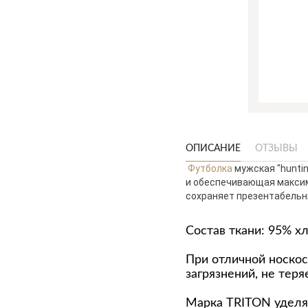
ОПИСАНИЕ
ОТЗЫВЫ
Футболка
мужская "hunti
и обеспечивающая максим
сохраняет презентабельн
Состав ткани: 95% хл
При отличной носкос
загрязнений, не тер
Марка TRITON уделяе