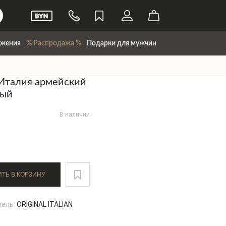
жения
% Распродажа %
Подарки для мужчин
Италия армейский
вый
В наличии
ДОБАВИТЬ В КОРЗИНУ
тель:
ORIGINAL ITALIAN