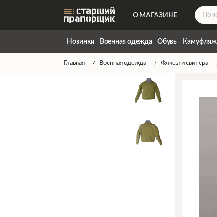
О МАГАЗИНЕ
ДОСТАВКА
Новинки
Военная одежда
Обувь
Камуфляж
КОНТАКТЫ
Главная
Военная одежда
Флисы и свитера
НАПИСАТЬ НАМ
ТАБЛИЦА РАЗМЕРОВ
ГАРАНТИЯ
СПОСОБЫ ОПЛАТЫ