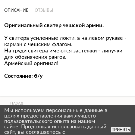
ОПИСАНИЕ
ОТЗЫВЫ
Оригинальный свитер чешской армии.
У свитера усиленные локти, а на левом рукаве -
карман с чешским флагом.
На груди свитера имеются застежки - липучки
для обозначения рангов.
Армейский оригинал!
Состояние: б/у
НАЗАД
ВВЕРХ
Мы используем персональные данные в
СТРАНИЦЫ
целях предоставления вам лучшего
пользовательского опыта на нашем
сайте. Продолжая использовать данный
ПРИНЯТЬ
сайт, вы соглашаетесь с