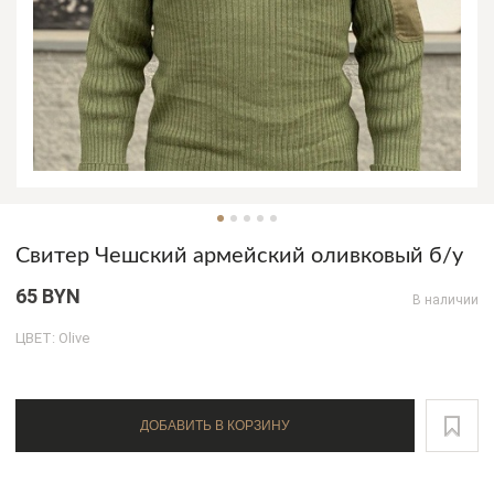
Свитер Чешский армейский оливковый б/у
65 BYN
В наличии
ЦВЕТ: Olive
ДОБАВИТЬ В КОРЗИНУ