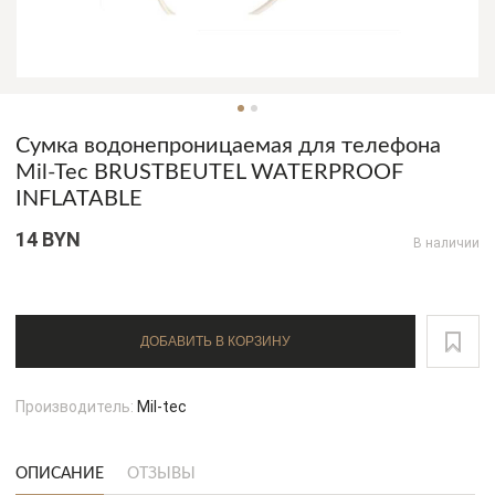
Сумка водонепроницаемая для телефона
Mil-Tec BRUSTBEUTEL WATERPROOF
INFLATABLE
14 BYN
В наличии
ДОБАВИТЬ В КОРЗИНУ
Производитель:
Mil-tec
ОПИСАНИЕ
ОТЗЫВЫ