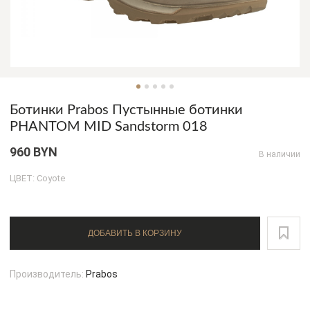
Ботинки Prabos Пустынные ботинки
PHANTOM MID Sandstorm 018
960 BYN
В наличии
ЦВЕТ: Coyote
ДОБАВИТЬ В КОРЗИНУ
Производитель:
Prabos