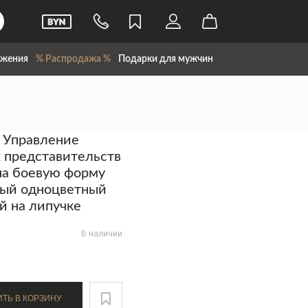
жения
% Распродажа %
Подарки для мужчин
 Управление
 представительств
на боевую форму
вый одноцветный
 на липучке
В наличии
ДОБАВИТЬ В КОРЗИНУ