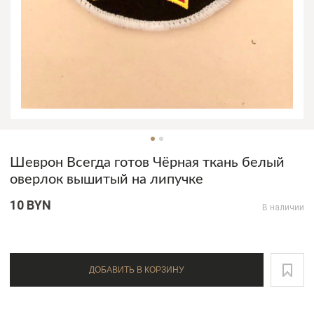
Шеврон Всегда готов Чёрная ткань белый
оверлок вышитый на липучке
10 BYN
В наличии
ДОБАВИТЬ В КОРЗИНУ