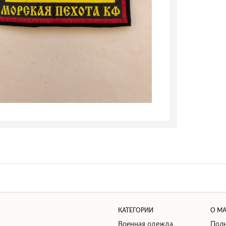
КАТЕГОРИИ
О М
Военная одежда
Поль