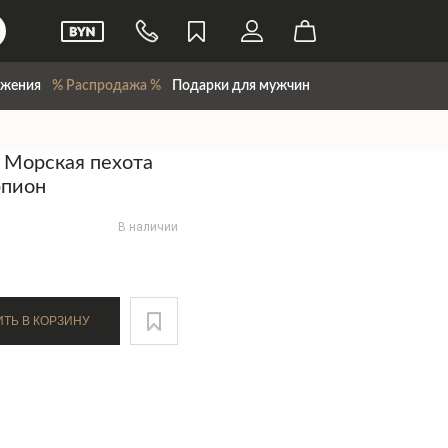
жения
% Распродажа %
Подарки для мужчин
 Морская пехота
рпион
В наличии
ДОБАВИТЬ В КОРЗИНУ