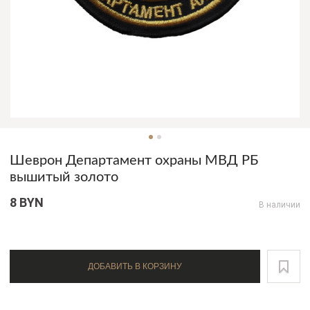
Шеврон Департамент охраны МВД РБ
вышитый золото
8 BYN
В наличии
ДОБАВИТЬ В КОРЗИНУ