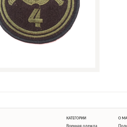
КАТЕГОРИИ
О М
Военная одежда
Поль