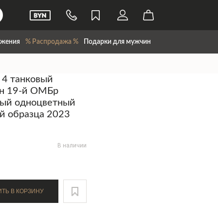
жения
% Распродажа %
Подарки для мужчин
 4 танковый
он 19-й ОМБр
вый одноцветный
й образца 2023
В наличии
ДОБАВИТЬ В КОРЗИНУ