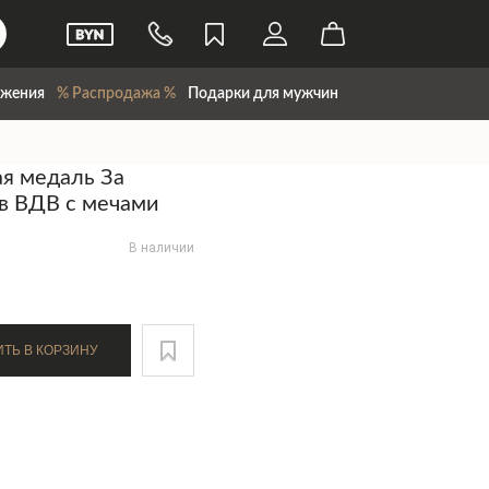
жения
% Распродажа %
Подарки для мужчин
я медаль За
в ВДВ с мечами
В наличии
ДОБАВИТЬ В КОРЗИНУ