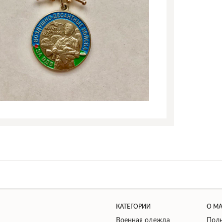
КАТЕГОРИИ
О М
Военная одежда
Поль