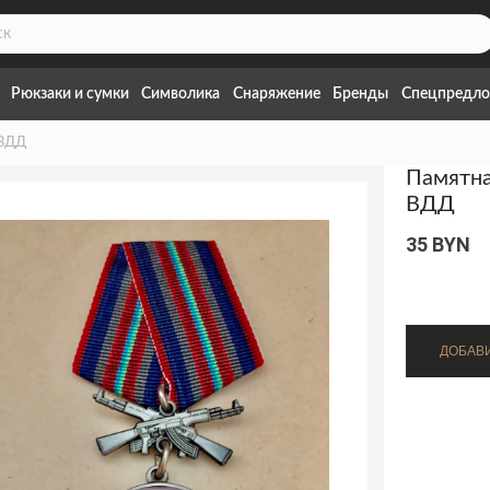
Рюкзаки и сумки
Символика
Снаряжение
Бренды
Спецпредло
 ВДД
Памятна
ВДД
35 BYN