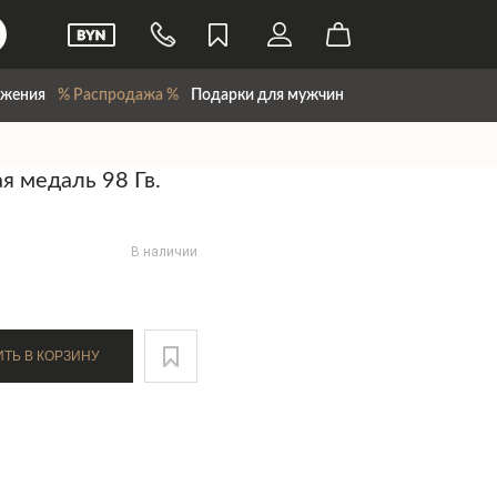
жения
% Распродажа %
Подарки для мужчин
я медаль 98 Гв.
В наличии
ДОБАВИТЬ В КОРЗИНУ