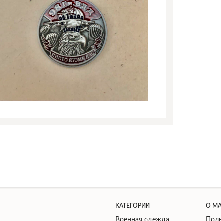
КАТЕГОРИИ
О М
Военная одежда
Поль