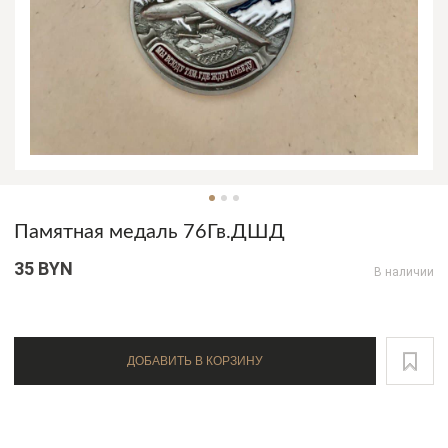
Памятная медаль 76Гв.ДШД
35 BYN
В наличии
ДОБАВИТЬ В КОРЗИНУ