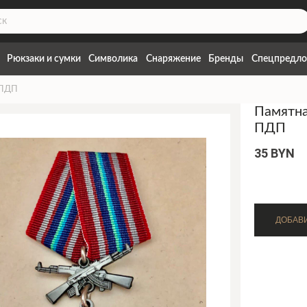
Рюкзаки и сумки
Символика
Снаряжение
Бренды
Спецпредло
 ПДП
Памятна
ПДП
35 BYN