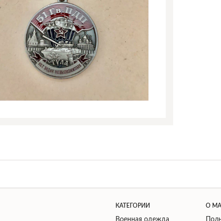
КАТЕГОРИИ
О М
Военная одежда
Поль