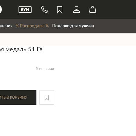
жения
% Распродажа %
Подарки для мужчин
я медаль 51 Гв.
В наличии
ДОБАВИТЬ В КОРЗИНУ