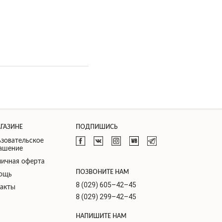
АГАЗИНЕ
ПОДПИШИСЬ
зовательское
лашение
ичная оферта
ПОЗВОНИТЕ НАМ
ощь
8 (029) 605–42–45
такты
8 (029) 299–42–45
НАПИШИТЕ НАМ