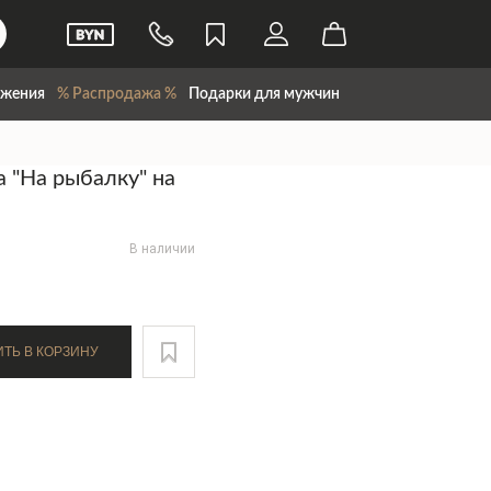
жения
% Распродажа %
Подарки для мужчин
 "На рыбалку" на
В наличии
ДОБАВИТЬ В КОРЗИНУ