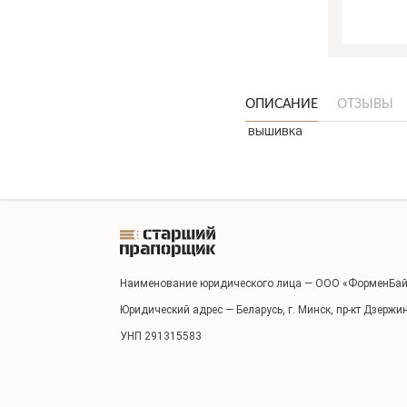
ОПИСАНИЕ
ОТЗЫВЫ
вышивка
Наименование юридического лица — ООО «ФорменБай
Юридический адрес — Беларусь, г. Минск, пр-кт Дзержи
УНП 291315583