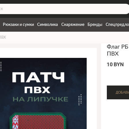
Рюкзаки и сумки
Символика
Снаряжение
Бренды
Спецпредло
ПВХ
Флаг РБ
ПВХ
10 BYN