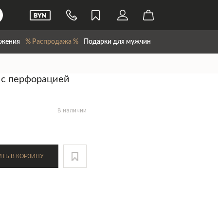
жения
% Распродажа %
Подарки для мужчин
 с перфорацией
В наличии
ДОБАВИТЬ В КОРЗИНУ