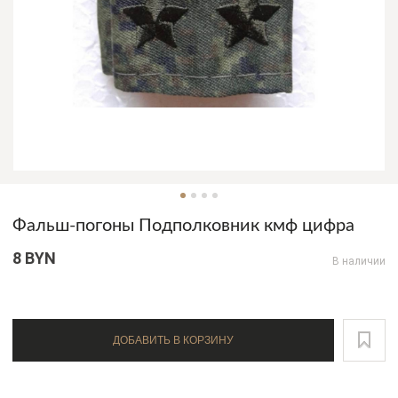
Фальш-погоны Подполковник кмф цифра
8 BYN
В наличии
ДОБАВИТЬ В КОРЗИНУ