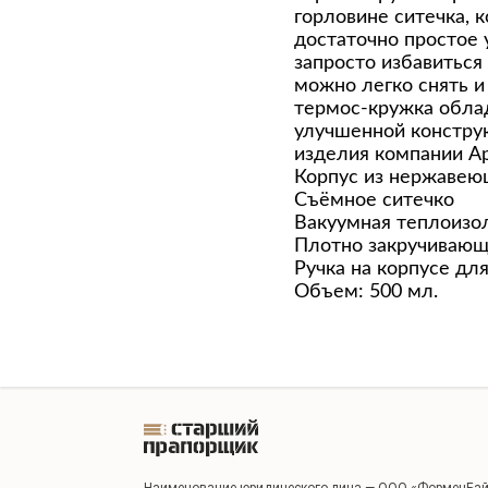
горловине ситечка, 
достаточно простое 
запросто избавиться
можно легко снять и 
термос-кружка обла
улучшенной конструк
изделия компании Ар
Корпус из нержавею
Съёмное ситечко
Вакуумная теплоизо
Плотно закручивающ
Ручка на корпусе дл
Объем: 500 мл.