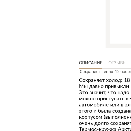
ОПИСАНИЕ
ОТЗЫВЫ
Сохраняет тепло: 12 часов
Сохраняет холод: 18
Мы давно привыкли к
Это значит, что надо
можно приступать к 
автомобиле или в эл
этого и была создан
корпусом (выполненн
очень долго сохраня
Термос-кружка Аркти