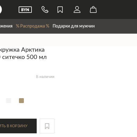
жения
% Распродажа %
Подарки для мужчин
кружка Арктика
 ситечко 500 мл
В наличии
ДОБАВИТЬ В КОРЗИНУ