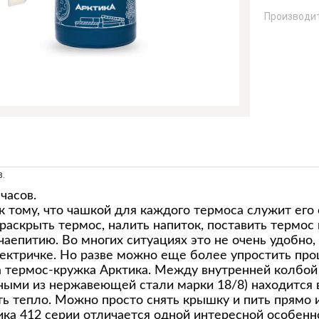
Производи
.
 часов.
 тому, что чашкой для каждого термоса служит его
 раскрыть термос, налить напиток, поставить термос
чаепитию. Во многих ситуациях это не очень удобно,
ектричке. Но разве можно еще более упростить пр
а термос-кружка Арктика. Между внутренней колбо
ыми из нержавеющей стали марки 18/8) находится в
ть тепло. Можно просто снять крышку и пить прямо 
ка 412 серии отличается одной интересной особенн