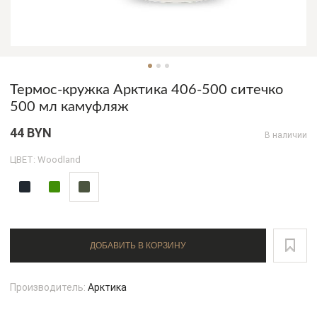
Термос-кружка Арктика 406-500 ситечко
500 мл камуфляж
44 BYN
В наличии
ЦВЕТ: Woodland
ДОБАВИТЬ В КОРЗИНУ
Производитель:
Арктика