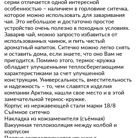
серии отличается одной интересной
особенностью – наличием в горловине ситечка,
которое можно использовать для заваривания
чая. Это небольшое и достаточно простое
устройство очень полезно в походных условиях.
Заварив чай, можно запросто избавиться от
использованных чаинок, и пить чистый
ароматный напиток. Ситечко можно легко снять
и оставить дома, если знаете, что оно Вам не
пригодится. Помимо этого, термос-кружка
обладает улучшенными теплосберегающими
характеристиками за счет улучшенной
конструкции. Универсальность, вместительность
и надежность – то, чем славятся изделия
компании Арктика, нашли свое место и в этой
замечательной термос-кружке.
Корпус из нержавеющей стали марки 18/8
Съёмное ситечко
Накладка из кожзаменителя (съёмная)
Вакуумная теплоизоляция между колбой и
корпусом