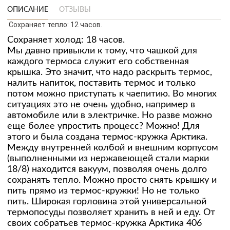
ОПИСАНИЕ
ОТЗЫВЫ
Сохраняет тепло: 12 часов.
Сохраняет холод: 18 часов.
Мы давно привыкли к тому, что чашкой для
каждого термоса служит его собственная
крышка. Это значит, что надо раскрыть термос,
налить напиток, поставить термос и только
потом можно приступать к чаепитию. Во многих
ситуациях это не очень удобно, например в
автомобиле или в электричке. Но разве можно
еще более упростить процесс? Можно! Для
этого и была создана термос-кружка Арктика.
Между внутренней колбой и внешним корпусом
(выполненными из нержавеющей стали марки
18/8) находится вакуум, позволяя очень долго
сохранять тепло. Можно просто снять крышку и
пить прямо из термос-кружки! Но не только
пить. Широкая горловина этой универсальной
термопосуды позволяет хранить в ней и еду. От
своих собратьев термос-кружка Арктика 406