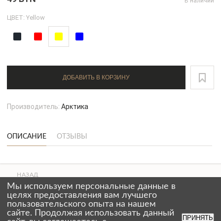
В наличии
ЦВЕТ: Yellow
ДОБАВИТЬ В КОРЗИНУ
Производитель:
Арктика
ОПИСАНИЕ
ОТЗЫВЫ
НАЗАД
ВВЕРХ
Мы используем персональные данные в
СТРАНИЦЫ
целях предоставления вам лучшего
пользовательского опыта на нашем
сайте. Продолжая использовать данный
ПРИНЯТЬ