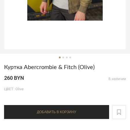
Куртка Abercrombie & Fitch (Olive)
260 BYN
В наличии
ЦВЕТ: Olive
ДОБАВИТЬ В КОРЗИНУ